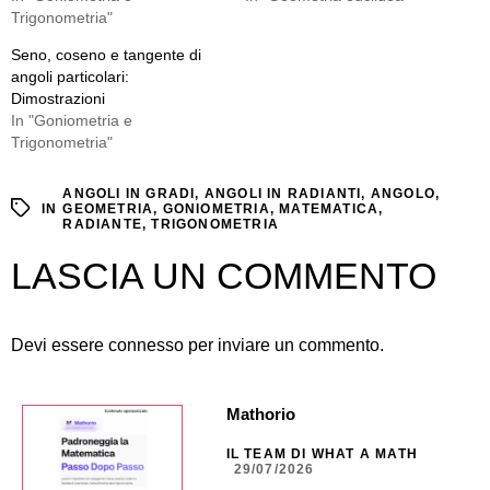
Trigonometria"
Seno, coseno e tangente di
angoli particolari:
Dimostrazioni
In "Goniometria e
Trigonometria"
ANGOLI IN GRADI
,
ANGOLI IN RADIANTI
,
ANGOLO
,
IN
GEOMETRIA
,
GONIOMETRIA
,
MATEMATICA
,
RADIANTE
,
TRIGONOMETRIA
LASCIA UN COMMENTO
Devi essere
connesso
per inviare un commento.
Mathorio
IL TEAM DI WHAT A MATH
29/07/2026