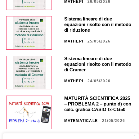
MATHEPI
26/05/2026
Sistema lineare di due
equazioni risolto con il metodo
di riduzione
MATHEPI
25/05/2026
Sistema lineare di due
equazioni risolto con il metodo
di Cramer
MATHEPI
24/05/2026
MATURITÀ SCIENTIFICA 2025
– PROBLEMA 2 – punto d) con
calc. grafica CASIO fx-CG50 _
NA40 _ CG851
MATEMATICALE
21/05/2026
MATURITÀ SCIENTIFICA 2025