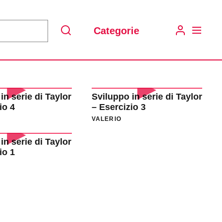
Categorie
Search
in serie di Taylor
Sviluppo in serie di Taylor
io 4
– Esercizio 3
VALERIO
in serie di Taylor
io 1