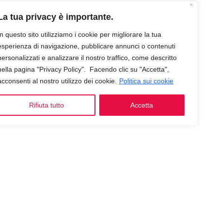
La tua privacy è importante.
In questo sito utilizziamo i cookie per migliorare la tua
esperienza di navigazione, pubblicare annunci o contenuti
personalizzati e analizzare il nostro traffico, come descritto
nella pagina "Privacy Policy". Facendo clic su "Accetta",
acconsenti al nostro utilizzo dei cookie.
Politica sui cookie
Rifiuta tutto
Accetta