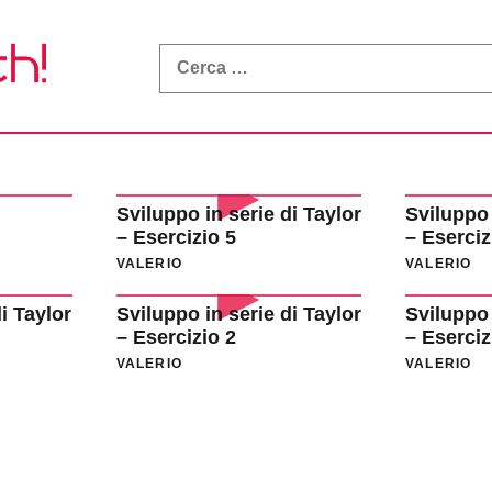
What
a
Math!
Sviluppo in serie di Taylor
Sviluppo 
– Esercizio 5
– Eserciz
VALERIO
VALERIO
i Taylor
Sviluppo in serie di Taylor
Sviluppo 
– Esercizio 2
– Eserciz
VALERIO
VALERIO