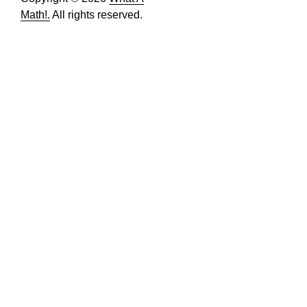
Math!.
All rights reserved.