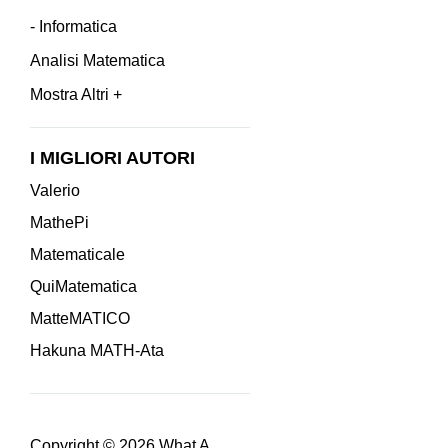
- Informatica
Analisi Matematica
Mostra Altri +
I MIGLIORI AUTORI
Valerio
MathePi
Matematicale
QuiMatematica
MatteMATICO
Hakuna MATH-Ata
Copyright © 2026
What A