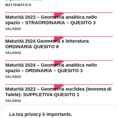
MATTEMATICO
Maturità 2023 – Geometria analitica nello
spazio – STRAORDINARIA – QUESITO 3
VALERIO
Maturità 2024 Geometria e letteratura
ORDINARIA QUESITO 8
VALERIO
Maturità 2024 – Geometria analitica nello
spazio – ORDINARIA – QUESITO 3
VALERIO
Maturità 2023 – Geometria euclidea (teorema di
Talete)- SUPPLETIVA QUESITO 1
VALERIO
Maturità 2023 – Geometria analitica nello
La tua privacy è importante.