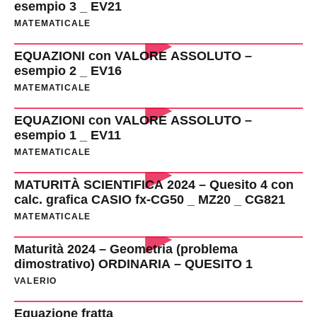
esempio 3 _ EV21
MATEMATICALE
EQUAZIONI con VALORE ASSOLUTO –
esempio 2 _ EV16
MATEMATICALE
EQUAZIONI con VALORE ASSOLUTO –
esempio 1 _ EV11
MATEMATICALE
MATURITÀ SCIENTIFICA 2024 – Quesito 4 con
calc. grafica CASIO fx-CG50 _ MZ20 _ CG821
MATEMATICALE
Maturità 2024 – Geometria (problema
dimostrativo) ORDINARIA – QUESITO 1
VALERIO
Equazione fratta