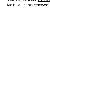
Math!.
All rights reserved.