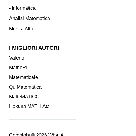
- Informatica
Analisi Matematica
Mostra Altri +
I MIGLIORI AUTORI
Valerio
MathePi
Matematicale
QuiMatematica
MatteMATICO
Hakuna MATH-Ata
Copyright © 2026
What A