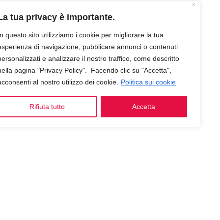
La tua privacy è importante.
In questo sito utilizziamo i cookie per migliorare la tua
esperienza di navigazione, pubblicare annunci o contenuti
personalizzati e analizzare il nostro traffico, come descritto
nella pagina "Privacy Policy". Facendo clic su "Accetta",
acconsenti al nostro utilizzo dei cookie.
Politica sui cookie
Rifiuta tutto
Accetta