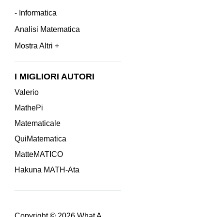
- Informatica
Analisi Matematica
Mostra Altri +
I MIGLIORI AUTORI
Valerio
MathePi
Matematicale
QuiMatematica
MatteMATICO
Hakuna MATH-Ata
Copyright © 2026
What A