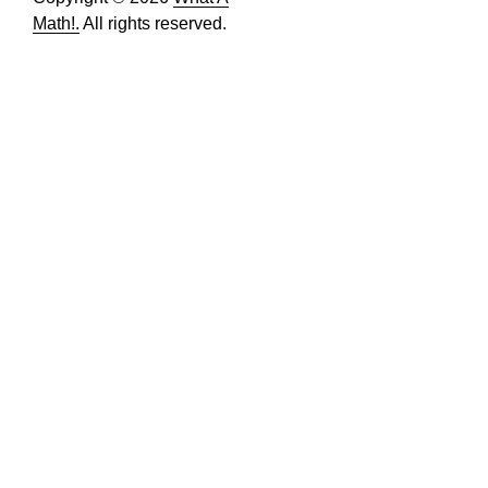
Math!.
All rights reserved.