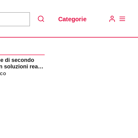
Categorie
Search
e di secondo
 soluzioni reali
ICO