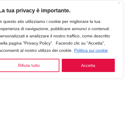
La tua privacy è importante.
In questo sito utilizziamo i cookie per migliorare la tua
esperienza di navigazione, pubblicare annunci o contenuti
personalizzati e analizzare il nostro traffico, come descritto
nella pagina "Privacy Policy". Facendo clic su "Accetta",
acconsenti al nostro utilizzo dei cookie.
Politica sui cookie
Rifiuta tutto
Accetta