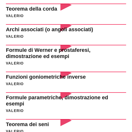
Teorema della corda
VALERIO
Archi associati (o angoli associati)
VALERIO
Formule di Werner e prostaferesi,
dimostrazione ed esempi
VALERIO
Funzioni goniometriche inverse
VALERIO
Formule parametriche, dimostrazione ed
esempi
VALERIO
Teorema dei seni
VALERIO