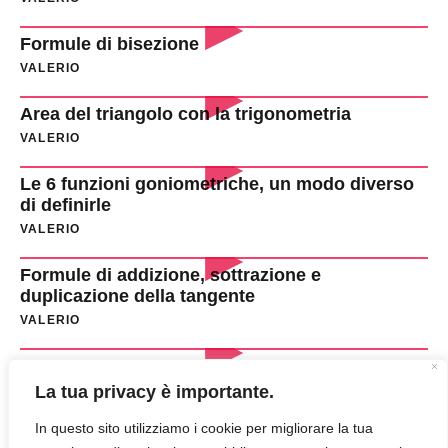
Formule di bisezione
VALERIO
Area del triangolo con la trigonometria
VALERIO
Le 6 funzioni goniometriche, un modo diverso
di definirle
VALERIO
Formule di addizione, sottrazione e
duplicazione della tangente
VALERIO
Teoremi sui triangoli rettangoli con esercizi
svolti
La tua privacy è importante.
VALERIO
In questo sito utilizziamo i cookie per migliorare la tua