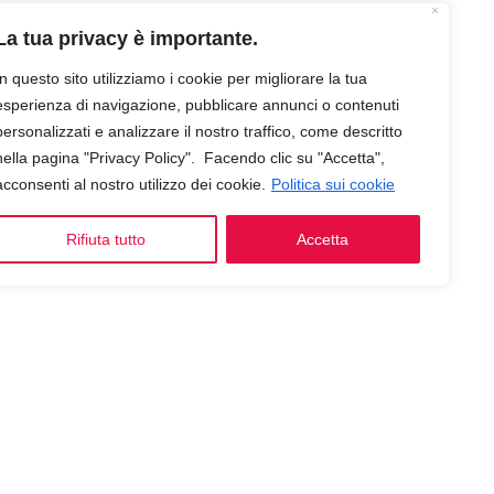
La tua privacy è importante.
In questo sito utilizziamo i cookie per migliorare la tua
esperienza di navigazione, pubblicare annunci o contenuti
personalizzati e analizzare il nostro traffico, come descritto
nella pagina "Privacy Policy". Facendo clic su "Accetta",
acconsenti al nostro utilizzo dei cookie.
Politica sui cookie
Rifiuta tutto
Accetta