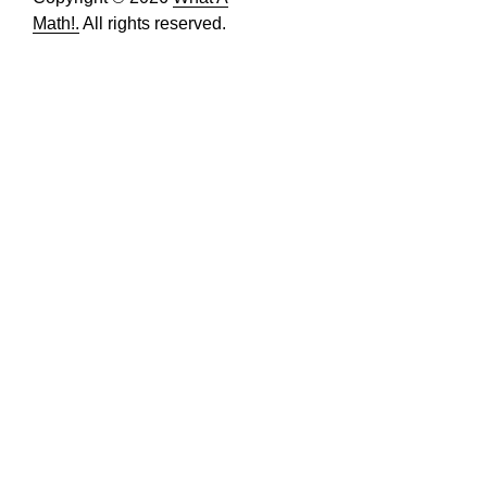
Math!.
All rights reserved.