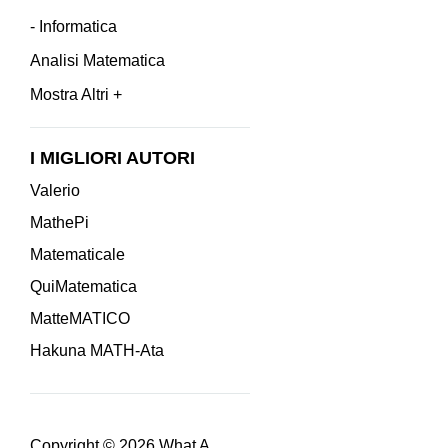
- Informatica
Analisi Matematica
Mostra Altri +
I MIGLIORI AUTORI
Valerio
MathePi
Matematicale
QuiMatematica
MatteMATICO
Hakuna MATH-Ata
Copyright © 2026
What A