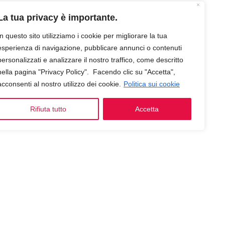
La tua privacy è importante.
In questo sito utilizziamo i cookie per migliorare la tua
esperienza di navigazione, pubblicare annunci o contenuti
personalizzati e analizzare il nostro traffico, come descritto
nella pagina "Privacy Policy". Facendo clic su "Accetta",
acconsenti al nostro utilizzo dei cookie.
Politica sui cookie
Rifiuta tutto
Accetta