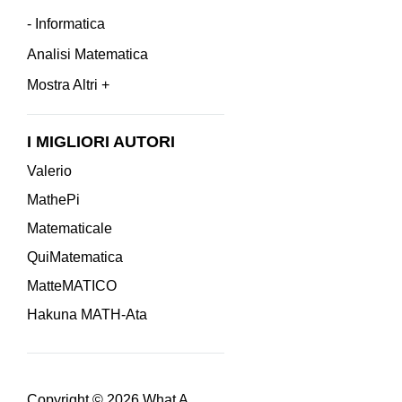
- Informatica
Analisi Matematica
Mostra Altri +
I MIGLIORI AUTORI
Valerio
MathePi
Matematicale
QuiMatematica
MatteMATICO
Hakuna MATH-Ata
Copyright © 2026
What A