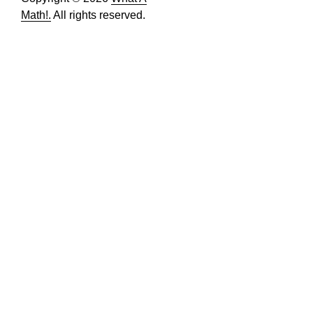
Math!.
All rights reserved.