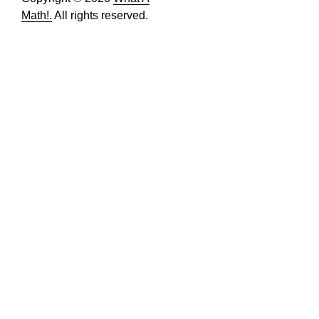
Math!.
All rights reserved.