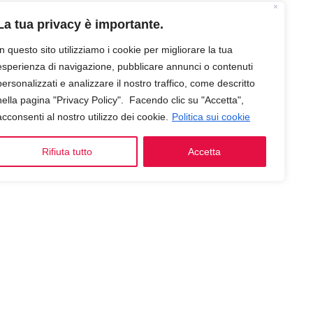
La tua privacy è importante.
In questo sito utilizziamo i cookie per migliorare la tua
esperienza di navigazione, pubblicare annunci o contenuti
personalizzati e analizzare il nostro traffico, come descritto
nella pagina "Privacy Policy". Facendo clic su "Accetta",
acconsenti al nostro utilizzo dei cookie.
Politica sui cookie
Rifiuta tutto
Accetta