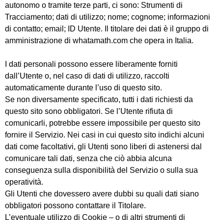
spiega
autonomo o tramite terze parti, ci sono: Strumenti di
Tracciamento; dati di utilizzo; nome; cognome; informazioni
di contatto; email; ID Utente. Il titolare dei dati è il gruppo di
amministrazione di whatamath.com che opera in Italia.
I dati personali possono essere liberamente forniti
dall’Utente o, nel caso di dati di utilizzo, raccolti
modo t
automaticamente durante l’uso di questo sito.
Se non diversamente specificato, tutti i dati richiesti da
questo sito sono obbligatori. Se l’Utente rifiuta di
comunicarli, potrebbe essere impossibile per questo sito
fornire il Servizio. Nei casi in cui questo sito indichi alcuni
dati come facoltativi, gli Utenti sono liberi di astenersi dal
comunicare tali dati, senza che ciò abbia alcuna
conseguenza sulla disponibilità del Servizio o sulla sua
operatività.
Gli Utenti che dovessero avere dubbi su quali dati siano
obbligatori possono contattare il Titolare.
L’eventuale utilizzo di Cookie – o di altri strumenti di