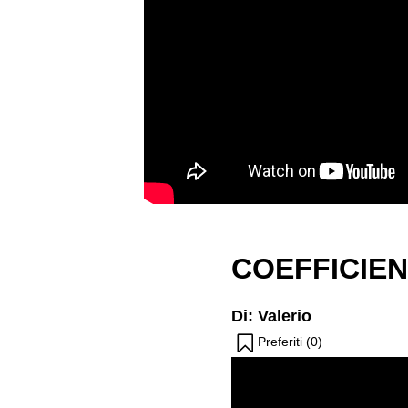
COEFFICIENT
Di: Valerio
Preferiti (
0
)