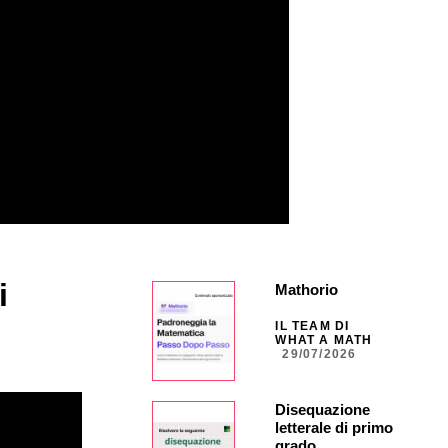
i
Mathorio
IL TEAM DI
WHAT A MATH
29/07/2026
Disequazione
letterale di primo
grado