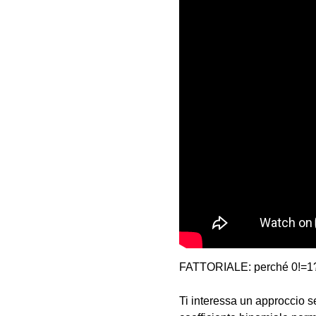
FATTORIALE: perché 0!=1?
Ti interessa un approccio se