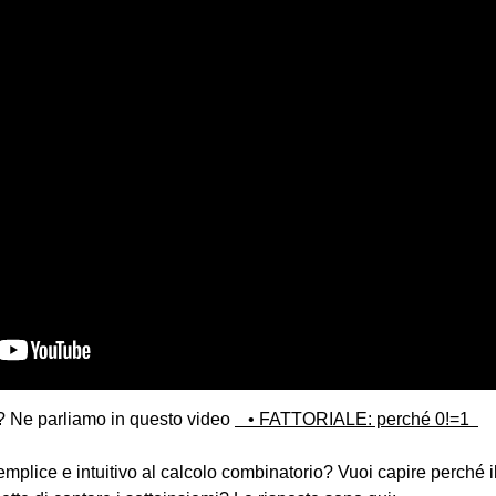
 Ne parliamo in questo video
• FATTORIALE: perché 0!=1
mplice e intuitivo al calcolo combinatorio? Vuoi capire perché i