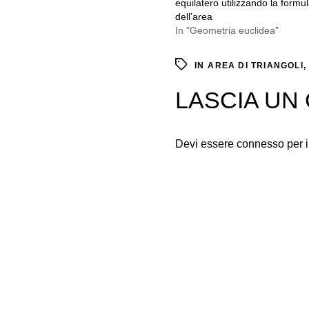
equilatero utilizzando la formu
dell’area
In "Geometria euclidea"
IN
AREA DI TRIANGOLI
LASCIA U
Devi essere
connesso
per 