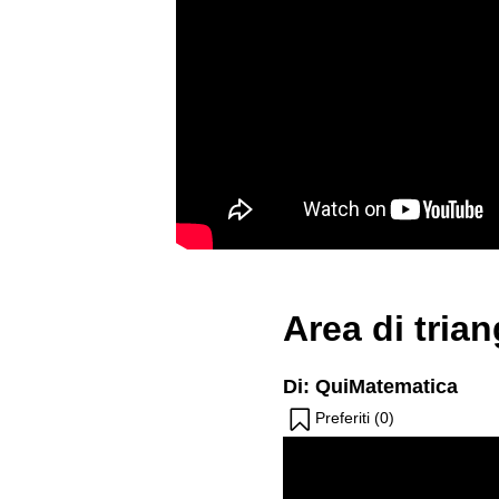
Area di tria
Di: QuiMatematica
Preferiti (
0
)