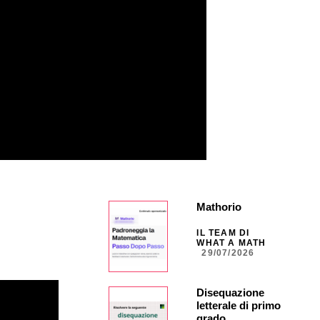
Mathorio
IL TEAM DI
WHAT A MATH
29/07/2026
Disequazione
letterale di primo
grado