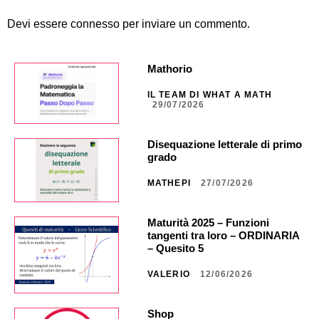
Devi essere
connesso
per inviare un commento.
Mathorio
IL TEAM DI WHAT A MATH
29/07/2026
Disequazione letterale di primo
grado
MATHEPI
27/07/2026
Maturità 2025 – Funzioni
tangenti tra loro – ORDINARIA
– Quesito 5
VALERIO
12/06/2026
Shop