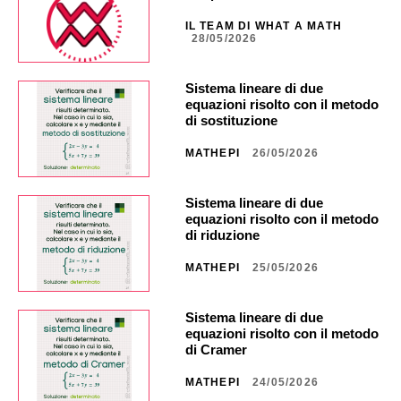
IL TEAM DI WHAT A MATH
28/05/2026
Sistema lineare di due
equazioni risolto con il metodo
di sostituzione
MATHEPI
26/05/2026
Sistema lineare di due
equazioni risolto con il metodo
di riduzione
MATHEPI
25/05/2026
Sistema lineare di due
equazioni risolto con il metodo
di Cramer
MATHEPI
24/05/2026