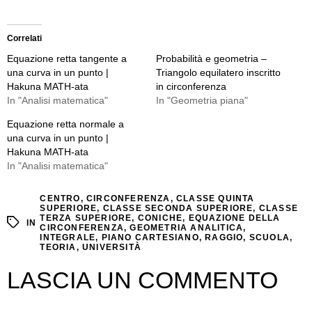
Correlati
Equazione retta tangente a
Probabilità e geometria –
una curva in un punto |
Triangolo equilatero inscritto
Hakuna MATH-ata
in circonferenza
In "Analisi matematica"
In "Geometria piana"
Equazione retta normale a
una curva in un punto |
Hakuna MATH-ata
In "Analisi matematica"
CENTRO
,
CIRCONFERENZA
,
CLASSE QUINTA
SUPERIORE
,
CLASSE SECONDA SUPERIORE
,
CLASSE
TERZA SUPERIORE
,
CONICHE
,
EQUAZIONE DELLA
IN
CIRCONFERENZA
,
GEOMETRIA ANALITICA
,
INTEGRALE
,
PIANO CARTESIANO
,
RAGGIO
,
SCUOLA
,
TEORIA
,
UNIVERSITÀ
LASCIA UN COMMENTO