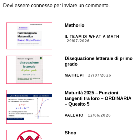
Devi essere
connesso
per inviare un commento.
Mathorio
IL TEAM DI WHAT A MATH
29/07/2026
Disequazione letterale di primo
grado
MATHEPI
27/07/2026
Maturità 2025 – Funzioni
tangenti tra loro – ORDINARIA
– Quesito 5
VALERIO
12/06/2026
Shop