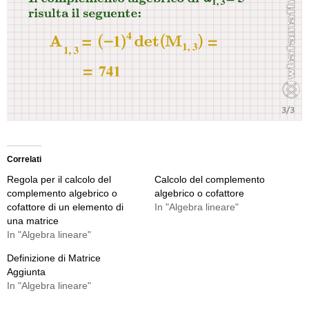
Correlati
Regola per il calcolo del
Calcolo del complemento
complemento algebrico o
algebrico o cofattore
cofattore di un elemento di
In "Algebra lineare"
una matrice
In "Algebra lineare"
Definizione di Matrice
Aggiunta
In "Algebra lineare"