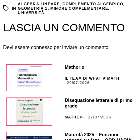
ALGEBRA LINEARE
,
COMPLEMENTO ALGEBRICO
,
IN
GEOMETRIA 1
,
MINORE COMPLEMENTARE
,
UNIVERSITÀ
LASCIA UN COMMENTO
Devi essere
connesso
per inviare un commento.
Mathorio
IL TEAM DI WHAT A MATH
29/07/2026
Disequazione letterale di primo
grado
MATHEPI
27/07/2026
Maturità 2025 – Funzioni