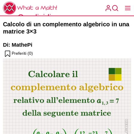
Skip
What
to
a
Condividi
the
What a
Math!
Calcolo di un complemento algebrico in una
content
la
Math!
matrice 3×3
matematica
Di: MathePi
spiegata a
Preferiti (
0
)
modo tuo.