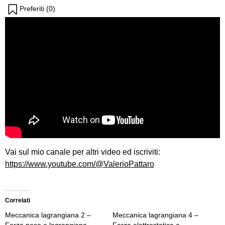
Preferiti (
0
)
Vai sul mio canale per altri video ed iscriviti:
https://www.youtube.com/@ValerioPattaro
Correlati
Meccanica lagrangiana 2 –
Meccanica lagrangiana 4 –