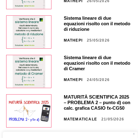
MATHEPI
26/05/2026
Sistema lineare di due
equazioni risolto con il metodo
di riduzione
MATHEPI
25/05/2026
Sistema lineare di due
equazioni risolto con il metodo
di Cramer
MATHEPI
24/05/2026
MATURITÀ SCIENTIFICA 2025
– PROBLEMA 2 – punto d) con
calc. grafica CASIO fx-CG50 _
NA40 _ CG851
MATEMATICALE
21/05/2026
MATURITÀ SCIENTIFICA 2025