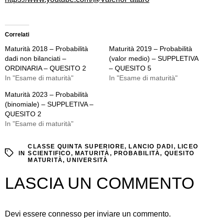
Correlati
Maturità 2018 – Probabilità
Maturità 2019 – Probabilità
dadi non bilanciati –
(valor medio) – SUPPLETIVA
ORDINARIA – QUESITO 2
– QUESITO 5
In "Esame di maturità"
In "Esame di maturità"
Maturità 2023 – Probabilità
(binomiale) – SUPPLETIVA –
QUESITO 2
In "Esame di maturità"
CLASSE QUINTA SUPERIORE
,
LANCIO DADI
,
LICEO
IN
SCIENTIFICO
,
MATURITÀ
,
PROBABILITÀ
,
QUESITO
MATURITÀ
,
UNIVERSITÀ
LASCIA UN COMMENTO
Devi essere
connesso
per inviare un commento.