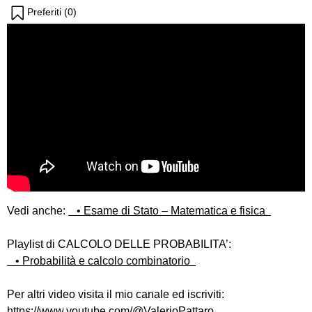
Preferiti (
0
)
Vedi anche:
• Esame di Stato – Matematica e fisica
Playlist di CALCOLO DELLE PROBABILITA’:
• Probabilità e calcolo combinatorio
Per altri video visita il mio canale ed iscriviti:
https://www.youtube.com/@ValerioPattaro