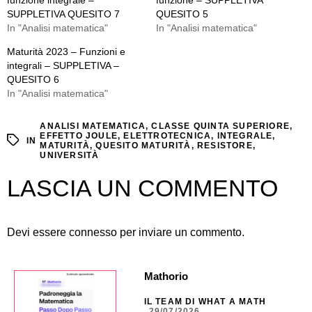
funzione integrale –
funzione – SUPPLETIVA
SUPPLETIVA QUESITO 7
QUESITO 5
In "Analisi matematica"
In "Analisi matematica"
Maturità 2023 – Funzioni e
integrali – SUPPLETIVA –
QUESITO 6
In "Analisi matematica"
ANALISI MATEMATICA
,
CLASSE QUINTA SUPERIORE
,
EFFETTO JOULE
,
ELETTROTECNICA
,
INTEGRALE
,
IN
MATURITÀ
,
QUESITO MATURITÀ
,
RESISTORE
,
UNIVERSITÀ
LASCIA UN COMMENTO
Devi essere
connesso
per inviare un commento.
Mathorio
IL TEAM DI WHAT A MATH
29/07/2026