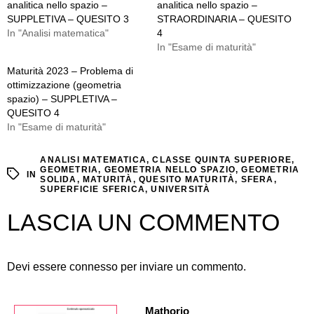
analitica nello spazio –
analitica nello spazio –
SUPPLETIVA – QUESITO 3
STRAORDINARIA – QUESITO
In "Analisi matematica"
4
In "Esame di maturità"
Maturità 2023 – Problema di
ottimizzazione (geometria
spazio) – SUPPLETIVA –
QUESITO 4
In "Esame di maturità"
ANALISI MATEMATICA
,
CLASSE QUINTA SUPERIORE
,
GEOMETRIA
,
GEOMETRIA NELLO SPAZIO
,
GEOMETRIA
IN
SOLIDA
,
MATURITÀ
,
QUESITO MATURITÀ
,
SFERA
,
SUPERFICIE SFERICA
,
UNIVERSITÀ
LASCIA UN COMMENTO
Devi essere
connesso
per inviare un commento.
Mathorio