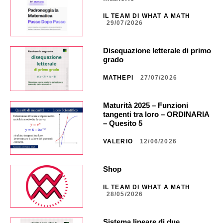
IL TEAM DI WHAT A MATH
29/07/2026
Disequazione letterale di primo
grado
MATHEPI
27/07/2026
Maturità 2025 – Funzioni
tangenti tra loro – ORDINARIA
– Quesito 5
VALERIO
12/06/2026
Shop
IL TEAM DI WHAT A MATH
28/05/2026
Sistema lineare di due