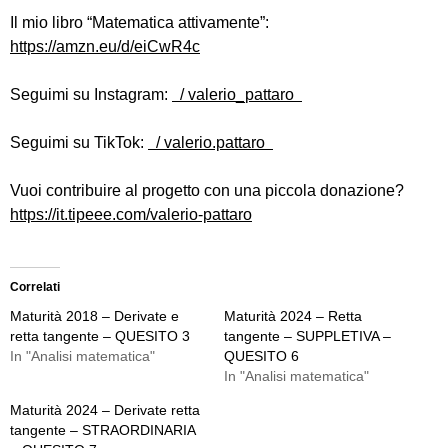
Il mio libro “Matematica attivamente”:
https://amzn.eu/d/eiCwR4c
Seguimi su Instagram:
/ valerio_pattaro
Seguimi su TikTok:
/ valerio.pattaro
Vuoi contribuire al progetto con una piccola donazione?
https://it.tipeee.com/valerio-pattaro
Correlati
Maturità 2018 – Derivate e
Maturità 2024 – Retta
retta tangente – QUESITO 3
tangente – SUPPLETIVA –
In "Analisi matematica"
QUESITO 6
In "Analisi matematica"
Maturità 2024 – Derivate retta
tangente – STRAORDINARIA