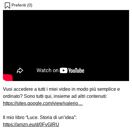
Preferiti (
0
)
Vuoi accedere a tutti i miei video in modo più semplice e
ordinato? Sono tutti qui, insieme ad altri contenuti:
https://sites.google.com/view/valerio…
Il mio libro “Luce. Storia di un’idea”:
https://amzn.eu/d/0FvGlRU