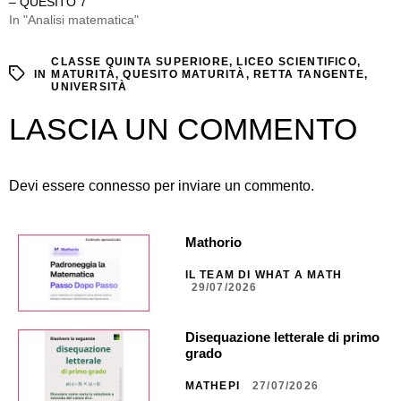
– QUESITO 7
In "Analisi matematica"
CLASSE QUINTA SUPERIORE
,
LICEO SCIENTIFICO
,
IN
MATURITÀ
,
QUESITO MATURITÀ
,
RETTA TANGENTE
,
UNIVERSITÀ
LASCIA UN COMMENTO
Devi essere
connesso
per inviare un commento.
Mathorio
IL TEAM DI WHAT A MATH
29/07/2026
Disequazione letterale di primo
grado
MATHEPI
27/07/2026