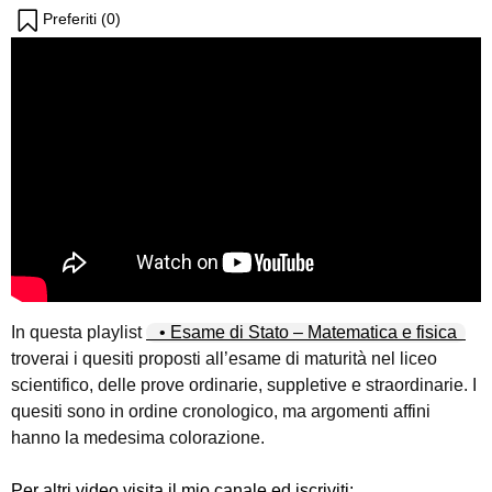
Preferiti (
0
)
In questa playlist
• Esame di Stato – Matematica e fisica
troverai i quesiti proposti all’esame di maturità nel liceo
scientifico, delle prove ordinarie, suppletive e straordinarie. I
quesiti sono in ordine cronologico, ma argomenti affini
hanno la medesima colorazione.
Per altri video visita il mio canale ed iscriviti: