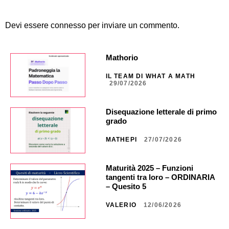
Devi essere
connesso
per inviare un commento.
Mathorio
IL TEAM DI WHAT A MATH
29/07/2026
Disequazione letterale di primo
grado
MATHEPI
27/07/2026
Maturità 2025 – Funzioni
tangenti tra loro – ORDINARIA
– Quesito 5
VALERIO
12/06/2026