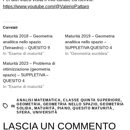
https://www.youtube.com/@ValerioPattaro
Correlati
Maturità 2018 – Geometria
Maturità 2019 – Geometria
analitica nello spazio
analitica nello spazio –
(Tetraedro) – QUESITO 9
SUPPLETIVA QUESITO 4
In "Esame di maturità"
In "Geometria euclidea"
Maturità 2023 – Problema di
ottimizzazione (geometria
spazio) – SUPPLETIVA –
QUESITO 4
In "Esame di maturità"
ANALISI MATEMATICA
,
CLASSE QUINTA SUPERIORE
,
GEOMETRIA
,
GEOMETRIA NELLO SPAZIO
,
GEOMETRIA
IN
SOLIDA
,
MATURITÀ
,
PIANO
,
QUESITO MATURITÀ
,
SFERA
,
UNIVERSITÀ
LASCIA UN COMMENTO