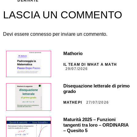
DERIVATE
LASCIA UN COMMENTO
Devi essere
connesso
per inviare un commento.
Mathorio
IL TEAM DI WHAT A MATH
29/07/2026
Disequazione letterale di primo
grado
MATHEPI
27/07/2026
Maturità 2025 – Funzioni
tangenti tra loro – ORDINARIA
– Quesito 5