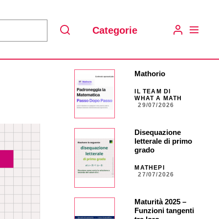
Categorie
Search
Mathorio
IL TEAM DI
WHAT A MATH
29/07/2026
Disequazione
letterale di primo
grado
MATHEPI
27/07/2026
Maturità 2025 –
Funzioni tangenti