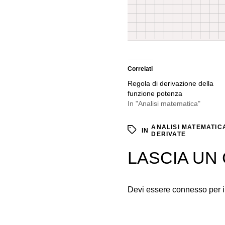
Correlati
Regola di derivazione della
funzione potenza
In "Analisi matematica"
ANALISI MATEMATIC
IN
DERIVATE
LASCIA U
Devi essere
connesso
per 