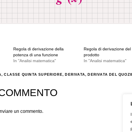
Regola di derivazione della
Regola di derivazione del
potenza di una funzione
prodotto
In "Analisi matematica"
In "Analisi matematica"
A
,
CLASSE QUINTA SUPERIORE
,
DERIVATA
,
DERIVATA DEL QUOZ
N COMMENTO
inviare un commento.