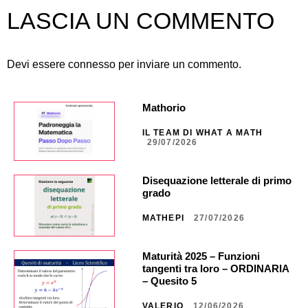
LASCIA UN COMMENTO
Devi essere
connesso
per inviare un commento.
Mathorio
IL TEAM DI WHAT A MATH
29/07/2026
Disequazione letterale di primo
grado
MATHEPI
27/07/2026
Maturità 2025 – Funzioni
tangenti tra loro – ORDINARIA
– Quesito 5
VALERIO
12/06/2026