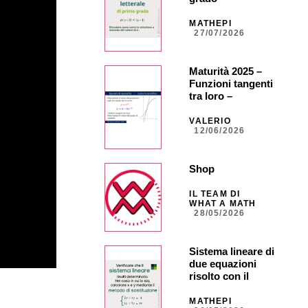
MATHEPI
27/07/2026
Maturità 2025 –
Funzioni tangenti
tra loro –
ORDINARIA –
Quesito 5
VALERIO
12/06/2026
Shop
IL TEAM DI
WHAT A MATH
28/05/2026
Sistema lineare di
due equazioni
risolto con il
metodo di
sostituzione
MATHEPI