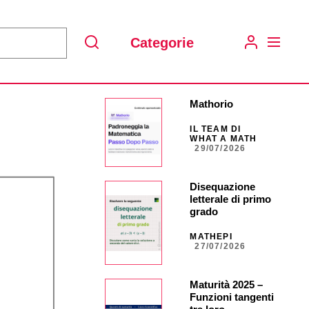
Categorie
Search
Mathorio
IL TEAM DI
WHAT A MATH
29/07/2026
Disequazione
letterale di primo
grado
MATHEPI
27/07/2026
Maturità 2025 –
Funzioni tangenti