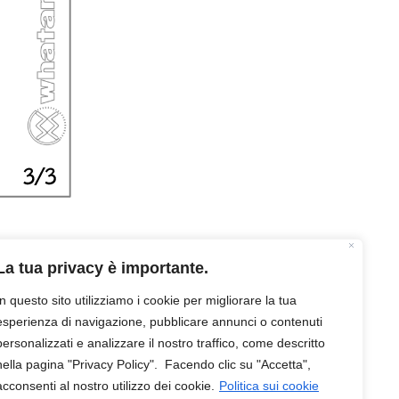
La tua privacy è importante.
inito
In questo sito utilizziamo i cookie per migliorare la tua
esperienza di navigazione, pubblicare annunci o contenuti
personalizzati e analizzare il nostro traffico, come descritto
FUNZIONE
nella pagina "Privacy Policy". Facendo clic su "Accetta",
acconsenti al nostro utilizzo dei cookie.
Politica sui cookie