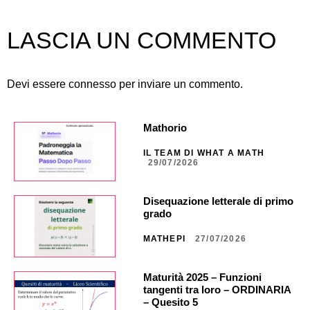
LASCIA UN COMMENTO
Devi essere
connesso
per inviare un commento.
Mathorio
IL TEAM DI WHAT A MATH
29/07/2026
Disequazione letterale di primo
grado
MATHEPI
27/07/2026
Maturità 2025 – Funzioni
tangenti tra loro – ORDINARIA
– Quesito 5