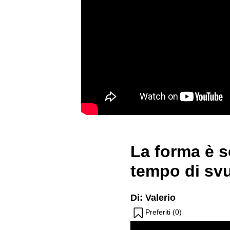
La forma è 
tempo di sv
Di: Valerio
Preferiti (
0
)