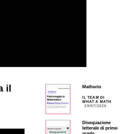
 il
Mathorio
IL TEAM DI
WHAT A MATH
29/07/2026
Disequazione
letterale di primo
grado