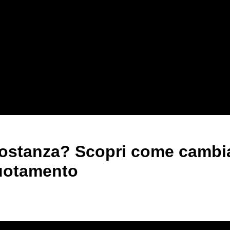
sostanza? Scopri come cambia
uotamento