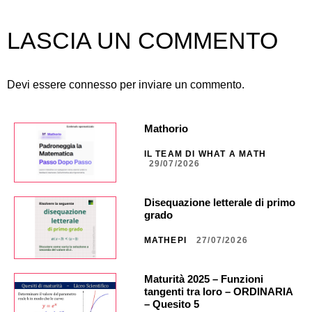
LASCIA UN COMMENTO
Devi essere
connesso
per inviare un commento.
Mathorio
IL TEAM DI WHAT A MATH
29/07/2026
Disequazione letterale di primo
grado
MATHEPI
27/07/2026
Maturità 2025 – Funzioni
tangenti tra loro – ORDINARIA
– Quesito 5