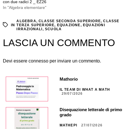
con due radici 2 _ EZ26
In "Algebra elementare"
ALGEBRA
,
CLASSE SECONDA SUPERIORE
,
CLASSE
IN
TERZA SUPERIORE
,
EQUAZIONE
,
EQUAZIONI
IRRAZIONALI
,
SCUOLA
LASCIA UN COMMENTO
Devi essere
connesso
per inviare un commento.
Mathorio
IL TEAM DI WHAT A MATH
29/07/2026
Disequazione letterale di primo
grado
MATHEPI
27/07/2026