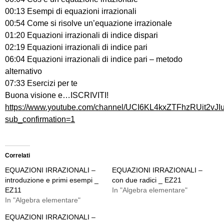
00:13 Esempi di equazioni irrazionali
00:54 Come si risolve un’equazione irrazionale
01:20 Equazioni irrazionali di indice dispari
02:19 Equazioni irrazionali di indice pari
06:04 Equazioni irrazionali di indice pari – metodo
alternativo
07:33 Esercizi per te
Buona visione e…ISCRIVITI!
https://www.youtube.com/channel/UCI6KL4kxZTFhzRUit2vJI
sub_confirmation=1
Correlati
EQUAZIONI IRRAZIONALI –
EQUAZIONI IRRAZIONALI –
introduzione e primi esempi _
con due radici _ EZ21
EZ11
In "Algebra elementare"
In "Algebra elementare"
EQUAZIONI IRRAZIONALI –