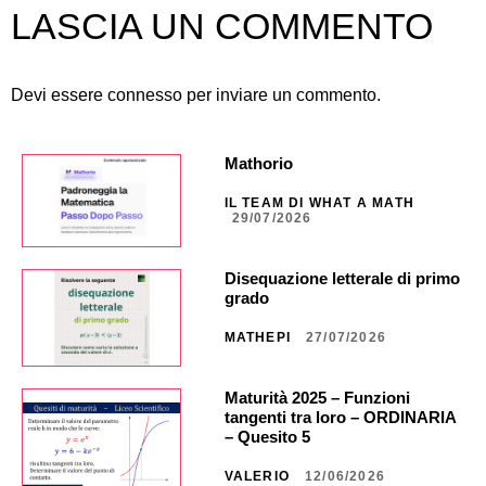
LASCIA UN COMMENTO
Devi essere
connesso
per inviare un commento.
Mathorio
IL TEAM DI WHAT A MATH
29/07/2026
Disequazione letterale di primo
grado
MATHEPI
27/07/2026
Maturità 2025 – Funzioni
tangenti tra loro – ORDINARIA
– Quesito 5
VALERIO
12/06/2026