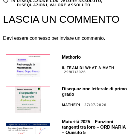
IN
DISEQUAZIONE CON VALORE ASSOLUTO
,
DISEQUAZIONI
,
VALORE ASSOLUTO
LASCIA UN COMMENTO
Devi essere
connesso
per inviare un commento.
Mathorio
IL TEAM DI WHAT A MATH
29/07/2026
Disequazione letterale di primo
grado
MATHEPI
27/07/2026
Maturità 2025 – Funzioni
tangenti tra loro – ORDINARIA
– Quesito 5