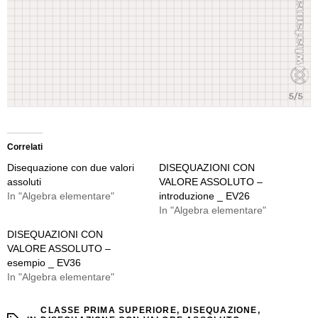
Correlati
Disequazione con due valori
DISEQUAZIONI CON
assoluti
VALORE ASSOLUTO –
In "Algebra elementare"
introduzione _ EV26
In "Algebra elementare"
DISEQUAZIONI CON
VALORE ASSOLUTO –
esempio _ EV36
In "Algebra elementare"
CLASSE PRIMA SUPERIORE
,
DISEQUAZIONE
,