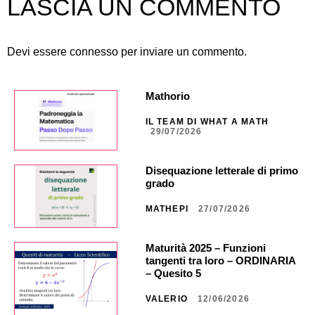
LASCIA UN COMMENTO
Devi essere
connesso
per inviare un commento.
Mathorio
IL TEAM DI WHAT A MATH
29/07/2026
Disequazione letterale di primo
grado
MATHEPI
27/07/2026
Maturità 2025 – Funzioni
tangenti tra loro – ORDINARIA
– Quesito 5
VALERIO
12/06/2026