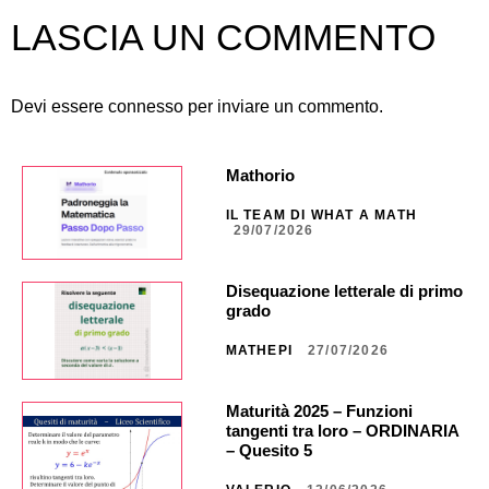
LASCIA UN COMMENTO
Devi essere
connesso
per inviare un commento.
Mathorio
IL TEAM DI WHAT A MATH
29/07/2026
Disequazione letterale di primo
grado
MATHEPI
27/07/2026
Maturità 2025 – Funzioni
tangenti tra loro – ORDINARIA
– Quesito 5