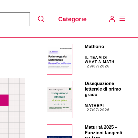
Categorie
Search
Mathorio
IL TEAM DI
WHAT A MATH
29/07/2026
Disequazione
letterale di primo
grado
MATHEPI
27/07/2026
Maturità 2025 –
Funzioni tangenti